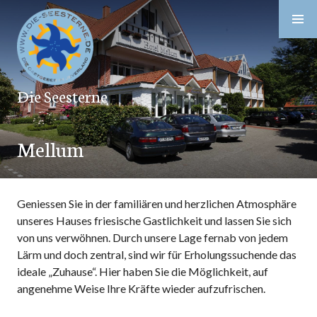
Zum
Inhalt
springen
Die Seesterne
Mellum
Geniessen Sie in der familiären und herzlichen Atmosphäre
unseres Hauses friesische Gastlichkeit und lassen Sie sich
von uns verwöhnen. Durch unsere Lage fernab von jedem
Lärm und doch zentral, sind wir für Erholungssuchende das
ideale „Zuhause“. Hier haben Sie die Möglichkeit, auf
angenehme Weise Ihre Kräfte wieder aufzufrischen.