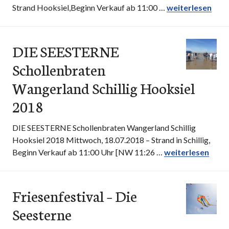
Strand Hooksiel,Beginn Verkauf ab 11:00 …
DIE SEESTERNE S
weiterlesen
DIE SEESTERNE
Schollenbraten
Wangerland Schillig Hooksiel
2018
DIE SEESTERNE Schollenbraten Wangerland Schillig
Hooksiel 2018 Mittwoch, 18.07.2018 – Strand in Schillig,
Beginn Verkauf ab 11:00 Uhr [NW 11:26 …
DIE SEESTERNE Sc
weiterlesen
Friesenfestival – Die
Seesterne